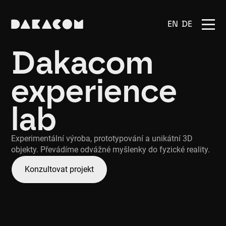
EN
DE
Dakacom
experience
lab
Experimentální výroba, prototypování a unikátní 3D
objekty. Převádíme odvážné myšlenky do fyzické reality.
Konzultovat projekt