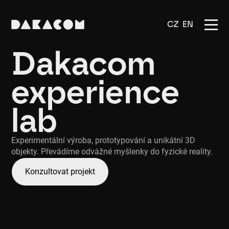
CZ
EN
Dakacom
experience
lab
Experimentální výroba, prototypování a unikátní 3D
objekty. Převádíme odvážné myšlenky do fyzické reality.
Konzultovat projekt