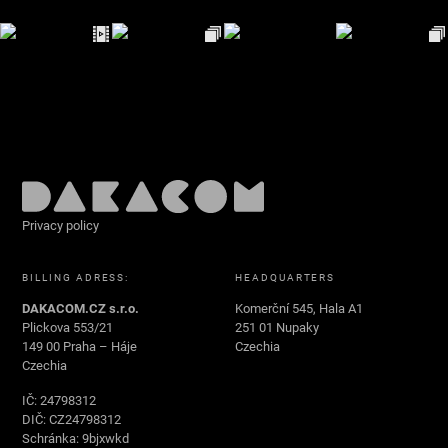
Privacy policy
BILLING ADRESS:
HEADQUARTERS
DAKACOM.CZ s.r.o.
Komerční 545, Hala A1
Plickova 553/21
251 01 Nupaky
149 00 Praha – Háje
Czechia
Czechia
IČ: 24798312
DIČ: CZ24798312
Schránka: 9bjxwkd